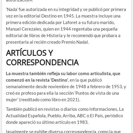
‘Nada’ fue autorizada en su integridad y se publicó por primera
vez en la editorial Destino en 1945. La muestra incluye una
primera edición dedicada por Laforet a su futuro marido,
Manuel Cerezales, quien en 1944 regentaba una pequeña
editorial de libros de Historia y le recomendó que probara a
presentarla al recién creado Premio Nadal.
ARTÍCULOS Y
CORRESPONDENCIA
La muestra también refleja su labor como articulista, que
comenzó en la revista ‘Destino’
, en la que publicó
semanalmente desde noviembre de 1948 a febrero de 1953, y
creó ex profeso para ella la sección ‘Puntos de vista de una
mujer’ (reeditado como libro en 2021).
También publicó en revistas o diarios como Informaciones, La
Actualidad Española, Pueblo, Arriba, ABC o El País, periódico
donde apareció su último artículo en 1983.
Igualmente se exhibe diversa correspondencia, como la que