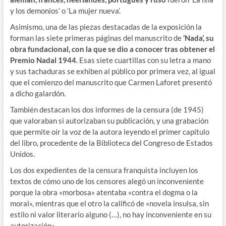
y los demonios’ o ‘La mujer nueva’.
Asimismo, una de las piezas destacadas de la exposición la
forman las siete primeras páginas del manuscrito de
‘Nada’, su
obra fundacional, con la que se dio a conocer tras obtener el
Premio Nadal 1944
. Esas siete cuartillas con su letra a mano
y sus tachaduras se exhiben al público por primera vez, al igual
que el comienzo del manuscrito que Carmen Laforet presentó
a dicho galardón.
También destacan los dos informes de la censura (de 1945)
que valoraban si autorizaban su publicación, y una grabación
que permite oír la voz de la autora leyendo el primer capítulo
del libro, procedente de la Biblioteca del Congreso de Estados
Unidos.
Los dos expedientes de la censura franquista incluyen los
textos de cómo uno de los censores alegó un inconveniente
porque la obra «morbosa» atentaba «contra el dogma o la
moral», mientras que el otro la calificó de «novela insulsa, sin
estilo ni valor literario alguno (…), no hay inconveniente en su
autorización».