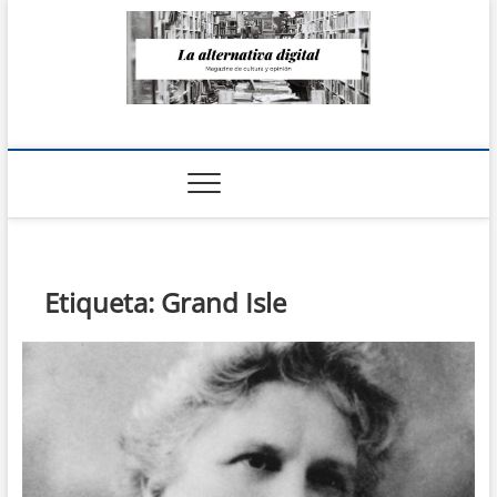
Saltar
al
contenido
La Alternativa
digital
Etiqueta:
Grand Isle