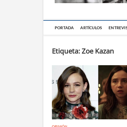
La Alternativa d
PORTADA
ARTÍCULOS
ENTREVI
Etiqueta:
Zoe Kazan
OPINIÓN