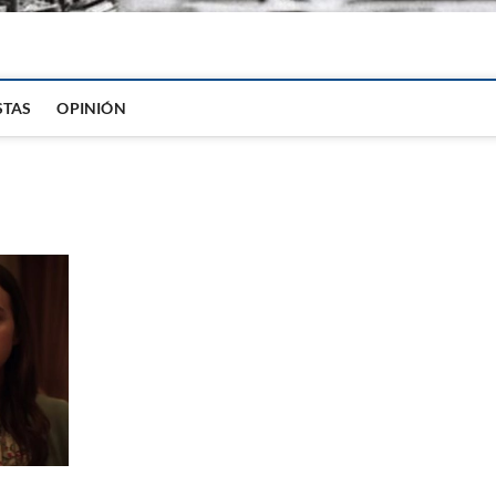
igital
STAS
OPINIÓN