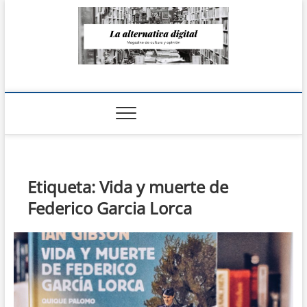
Saltar
al
contenido
La Alternativa
digital
Etiqueta:
Vida y muerte de
Federico Garcia Lorca