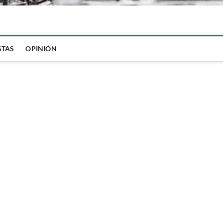
igital
STAS
OPINIÓN