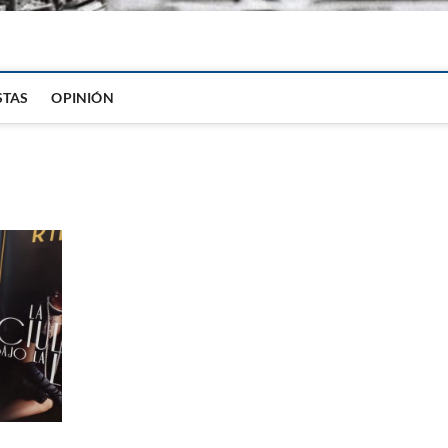
igital
STAS
OPINIÓN