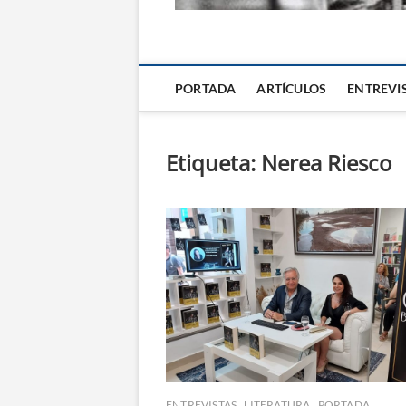
La Alternativa d
PORTADA
ARTÍCULOS
ENTREVI
Etiqueta:
Nerea Riesco
ENTREVISTAS
LITERATURA
PORTADA