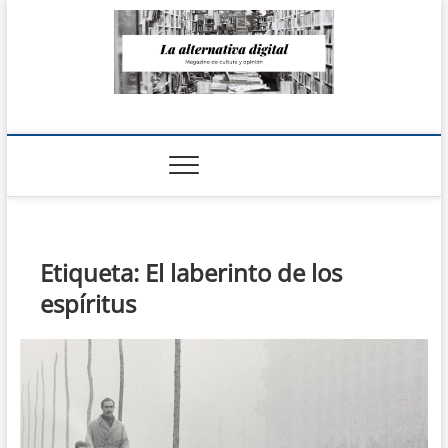
Saltar
al
contenido
La Alternativa
digital
Etiqueta:
El laberinto de los
espíritus