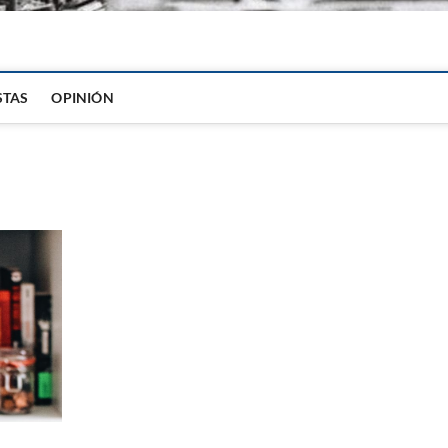
igital
STAS
OPINIÓN