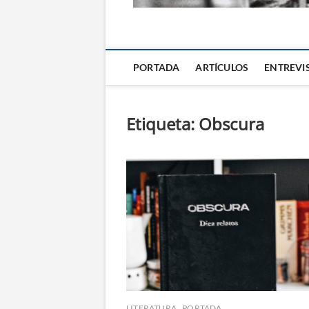
La Alternativa d
PORTADA
ARTÍCULOS
ENTREVI
Etiqueta:
Obscura
LITERATURA
PORTADA