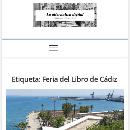
Saltar
al
contenido
La Alternativa
digital
Etiqueta:
Feria del Libro de Cádiz