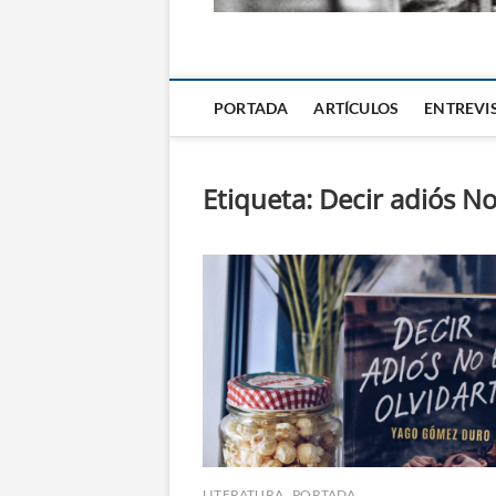
La Alternativa d
PORTADA
ARTÍCULOS
ENTREVI
Etiqueta:
Decir adiós No
LITERATURA
PORTADA