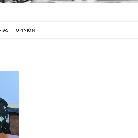
igital
STAS
OPINIÓN