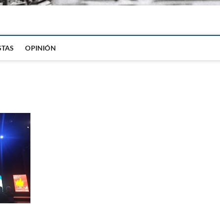
igital
STAS
OPINIÓN