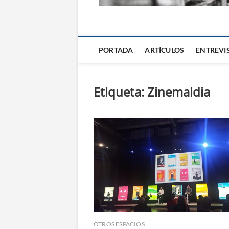
La Alternativa d
PORTADA
ARTÍCULOS
ENTREVI
Etiqueta:
Zinemaldia
OTROS ESPACIOS