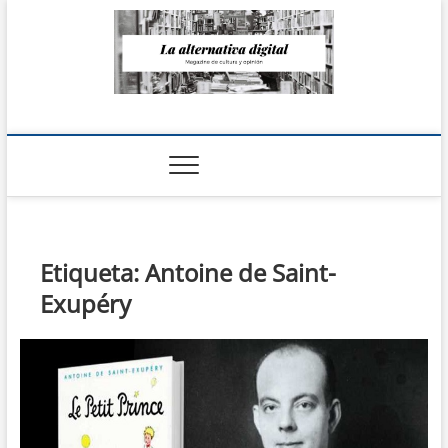
Saltar
al
contenido
La Alternativa
digital
Etiqueta:
Antoine de Saint-
Exupéry