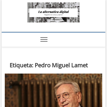
Saltar
al
contenido
La Alternativa
digital
Etiqueta:
Pedro Miguel Lamet