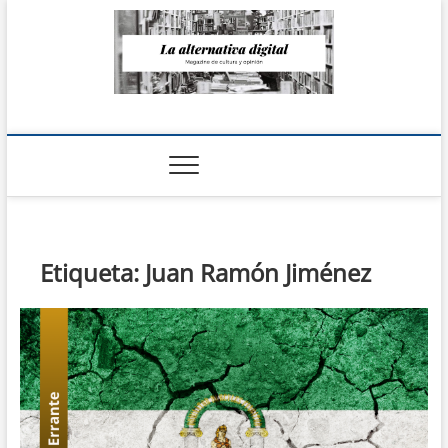
Saltar
al
contenido
La Alternativa
digital
Etiqueta:
Juan Ramón Jiménez