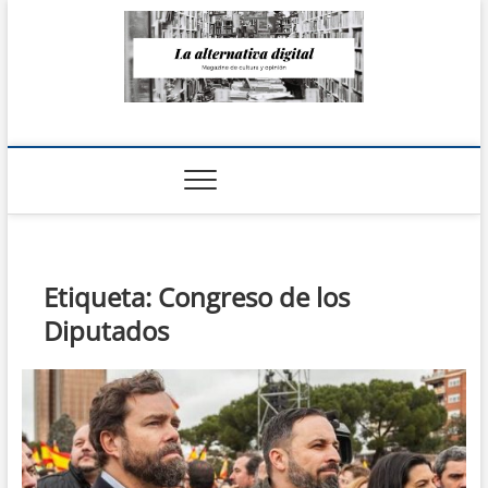
Saltar
al
contenido
La Alternativa
digital
Etiqueta:
Congreso de los
Diputados