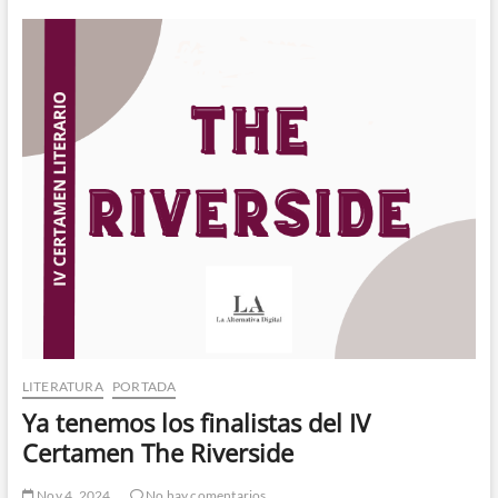
The
Riverside
LITERATURA
PORTADA
Ya tenemos los finalistas del IV
Certamen The Riverside
Nov 4, 2024
No hay comentarios