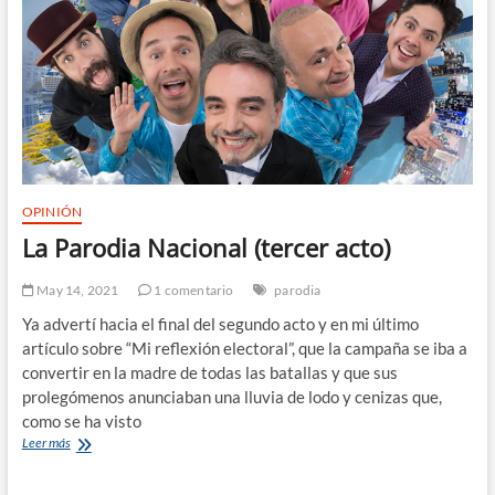
OPINIÓN
La Parodia Nacional (tercer acto)
May 14, 2021
1 comentario
parodia
Ya advertí hacia el final del segundo acto y en mi último
artículo sobre “Mi reflexión electoral”, que la campaña se iba a
convertir en la madre de todas las batallas y que sus
prolegómenos anunciaban una lluvia de lodo y cenizas que,
como se ha visto
La
Leer más
Parodia
Nacional