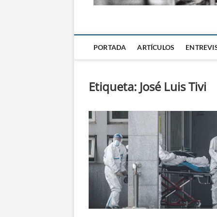
La Alternativa d
PORTADA
ARTÍCULOS
ENTREVI
Etiqueta:
José Luis Tivi