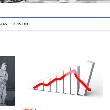
igital
STAS
OPINIÓN
OPINIÓN