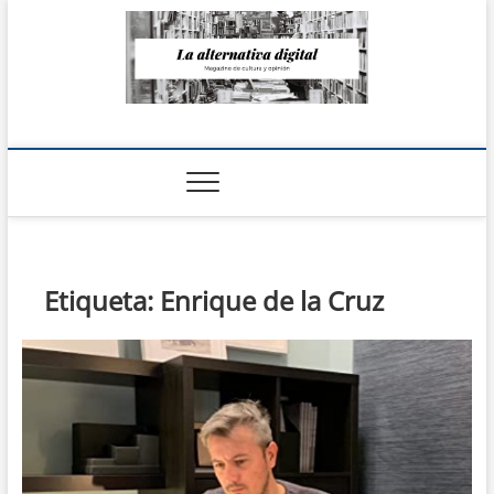
Saltar
al
contenido
La Alternativa
digital
Etiqueta:
Enrique de la Cruz