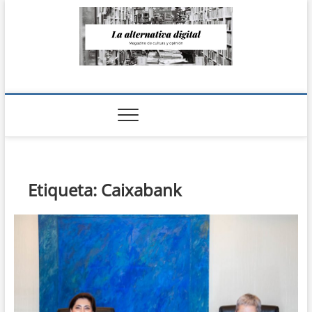
Saltar
al
contenido
La Alternativa
digital
Etiqueta:
Caixabank