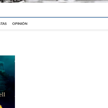
igital
STAS
OPINIÓN