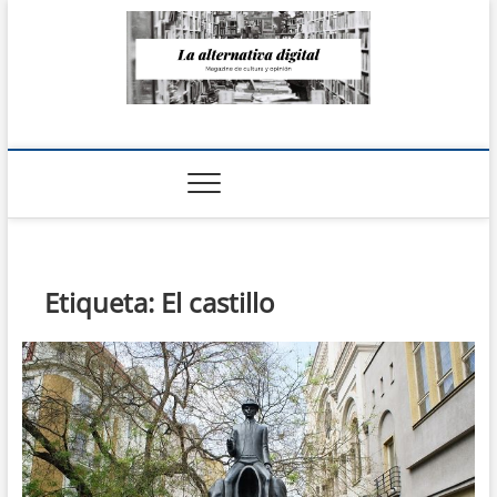
Saltar
al
contenido
La Alternativa
digital
Etiqueta:
El castillo