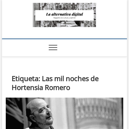
Saltar
al
contenido
La Alternativa
digital
Etiqueta:
Las mil noches de
Hortensia Romero