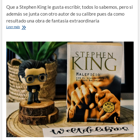
Que a Stephen King le gusta escribir, todos lo sabemos, pero si
además se junta con otro autor de su calibre pues da como
resultado una obra de fantasía extraordinaria
El
Leer más
Talismán|
Stephen
King
y
Peter
Straub