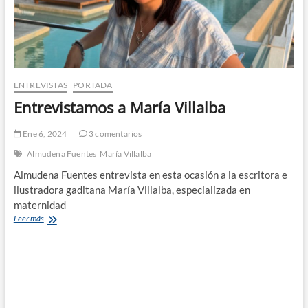
ENTREVISTAS
PORTADA
Entrevistamos a María Villalba
Ene 6, 2024
3 comentarios
Almudena Fuentes
María Villalba
Almudena Fuentes entrevista en esta ocasión a la escritora e
ilustradora gaditana María Villalba, especializada en
maternidad
Entrevistamos
Leer más
a
María
Villalba