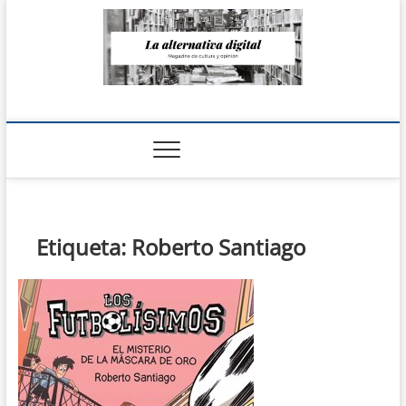
Saltar
al
contenido
La Alternativa
digital
Etiqueta:
Roberto Santiago