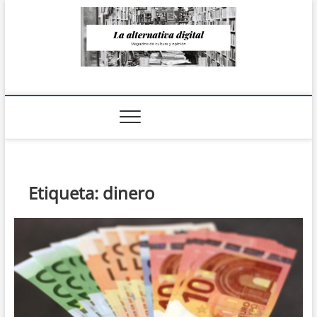
Saltar
al
contenido
La Alternativa
digital
Etiqueta:
dinero