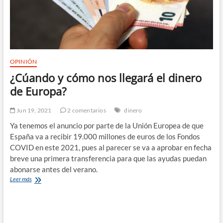
OPINIÓN
¿Cúando y cómo nos llegará el dinero
de Europa?
Jun 19, 2021
2 comentarios
dinero
Ya tenemos el anuncio por parte de la Unión Europea de que
España va a recibir 19.000 millones de euros de los Fondos
COVID en este 2021, pues al parecer se va a aprobar en fecha
breve una primera transferencia para que las ayudas puedan
abonarse antes del verano.
¿Cúando
Leer más
y
cómo
nos
llegará