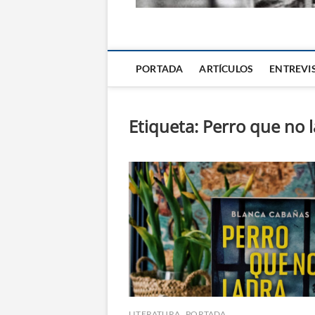
La Alternativa d
PORTADA
ARTÍCULOS
ENTREVI
Etiqueta:
Perro que no 
LITERATURA
PORTADA