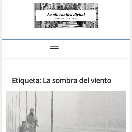
Saltar
al
contenido
La Alternativa
digital
Etiqueta:
La sombra del viento