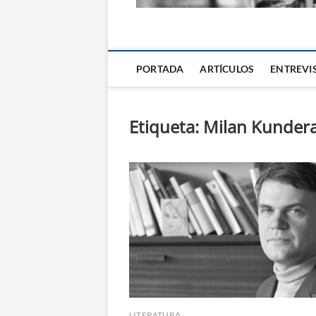
La Alternativa d
PORTADA
ARTÍCULOS
ENTREVI
Etiqueta:
Milan Kunder
LITERATURA