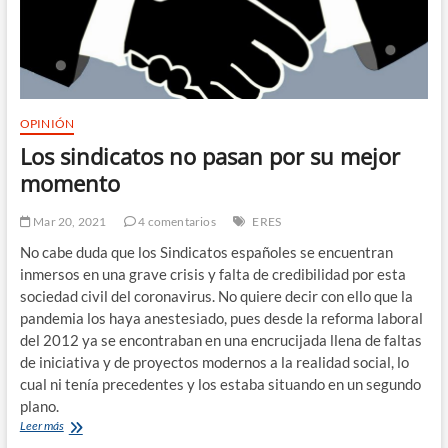
OPINIÓN
Los sindicatos no pasan por su mejor
momento
Mar 20, 2021
4 comentarios
ERES
No cabe duda que los Sindicatos españoles se encuentran
inmersos en una grave crisis y falta de credibilidad por esta
sociedad civil del coronavirus. No quiere decir con ello que la
pandemia los haya anestesiado, pues desde la reforma laboral
del 2012 ya se encontraban en una encrucijada llena de faltas
de iniciativa y de proyectos modernos a la realidad social, lo
cual ni tenía precedentes y los estaba situando en un segundo
plano.
Los
Leer más
sindicatos