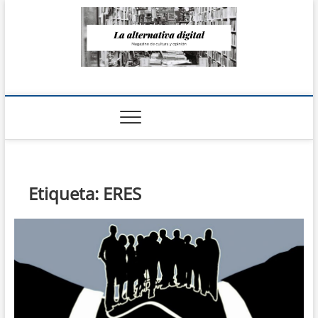
Saltar
al
contenido
La Alternativa
digital
Etiqueta:
ERES