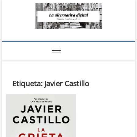
Saltar
al
contenido
La Alternativa
digital
Etiqueta:
Javier Castillo