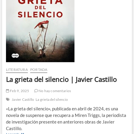
LITERATURA
PORTADA
La grieta del silencio | Javier Castillo
Feb 9, 2025
No hay comentarios
Javier Castillo
La grieta del silencio
«La grieta del silencio», publicada en abril de 2024, es una
novela de suspense que recupera a Miren Triggs, la periodista
de investigación presente en anteriores obras de Javier
Castillo.
La