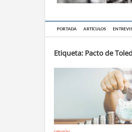
La Alternativa d
PORTADA
ARTÍCULOS
ENTREVI
Etiqueta:
Pacto de Tole
OPINIÓN