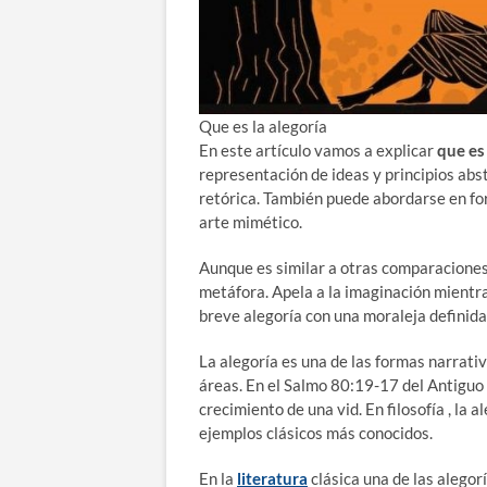
Que es la alegoría
En este artículo vamos a explicar
que es
representación de ideas y principios abs
retórica. También puede abordarse en for
arte mimético.
Aunque es similar a otras comparaciones 
metáfora. Apela a la imaginación mientra
breve alegoría con una moraleja definida
La alegoría es una de las formas narrativa
áreas. En el Salmo 80:19-17 del Antiguo T
crecimiento de una vid. En filosofía , la 
ejemplos clásicos más conocidos.
En la
literatura
clásica una de las alegor