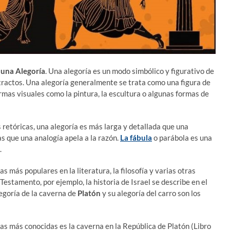
 una Alegoría
. Una alegoría es un modo simbólico y figurativo de
tractos. Una alegoría generalmente se trata como una figura de
mas visuales como la pintura, la escultura o algunas formas de
retóricas, una alegoría es más larga y detallada que una
s que una analogía apela a la razón.
La fábula
o parábola es una
.
s más populares en la literatura, la filosofía y varias otras
estamento, por ejemplo, la historia de Israel se describe en el
alegoría de la caverna de
Platón
y su alegoría del carro son los
ías más conocidas es la caverna en la República de Platón (Libro