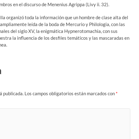
embros en el discurso de Menenius Agrippa (Livy ii. 32).
la organizó toda la información que un hombre de clase alta del
 ampliamente leída de la boda de Mercurio y Philologia, con las
inales del siglo XV, la enigmática Hypnerotomachia, con sus
estra la influencia de los desfiles temáticos y las mascaradas en
nea.
a
á publicada.
Los campos obligatorios están marcados con
*