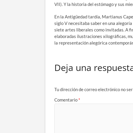
VII). Y la historia del estómago y sus mi
En la Antigüedad tardía, Martianus Capel
siglo V necesitaba saber en una alegoría
siete artes liberales como invitadas. A f
elaboradas ilustraciones xilográficas, mu
la representación alegórica contemporá
Deja una respuest
Tu dirección de correo electrónico no ser
Comentario
*