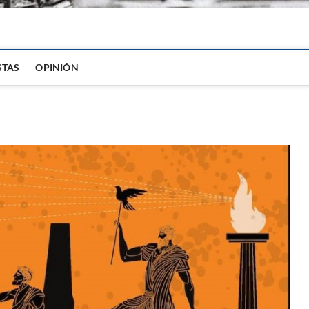
igital
STAS
OPINIÓN