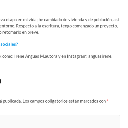
eva etapa en mi vida; he cambiado de vivienda y de población, así
entorno. Respecto a la escritura, tengo comenzado un proyecto,
ro retomarlo en breve.
sociales?
k como: Irene Anguas M.autora y en Instagram: anguasirene.
a
á publicada.
Los campos obligatorios están marcados con
*