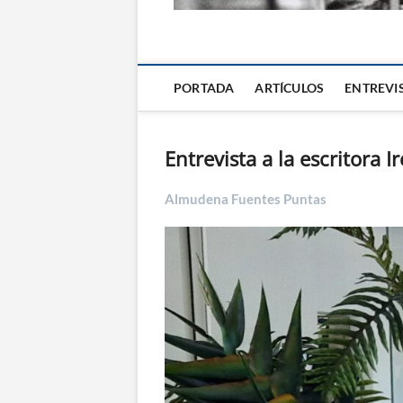
La Alternativa d
PORTADA
ARTÍCULOS
ENTREVI
Entrevista a la escritora 
Almudena Fuentes Puntas