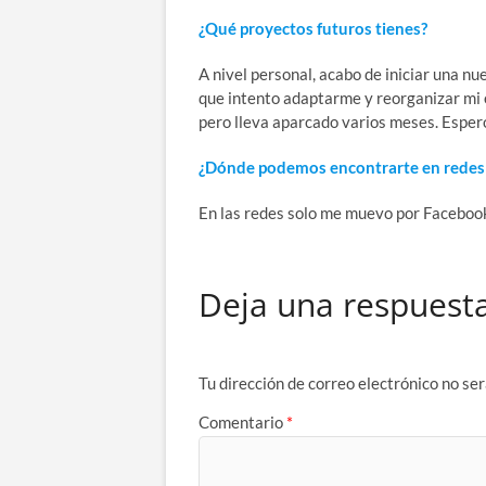
¿Qué proyectos futuros tienes?
A nivel personal, acabo de iniciar una nu
que intento adaptarme y reorganizar mi 
pero lleva aparcado varios meses. Espe
¿Dónde podemos encontrarte en redes 
En las redes solo me muevo por Faceboo
Deja una respuest
Tu dirección de correo electrónico no ser
Comentario
*