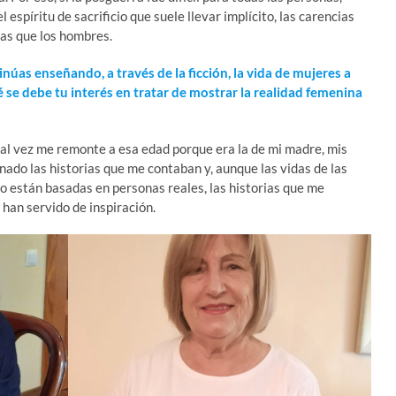
 espíritu de sacrificio que suele llevar implícito, las carencias
sas que los hombres.
núas enseñando, a través de la ficción, la vida de mujeres a
é se debe tu interés en tratar de mostrar la realidad femenina
tal vez me remonte a esa edad porque era la de mi madre, mis
ado las historias que me contaban y, aunque las vidas de las
o están basadas en personas reales, las historias que me
 han servido de inspiración.