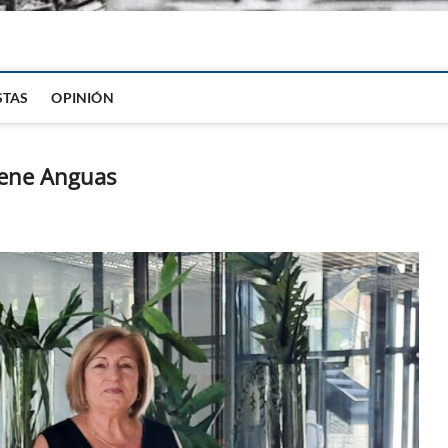
igital
STAS
OPINIÓN
Irene Anguas