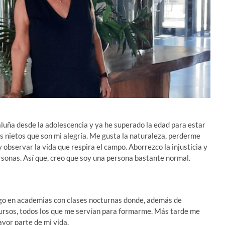
aluña desde la adolescencia y ya he superado la edad para estar
os nietos que son mi alegría. Me gusta la naturaleza, perderme
y observar la vida que respira el campo. Aborrezco la injusticia y
sonas. Así que, creo que soy una persona bastante normal.
uego en academias con clases nocturnas donde, además de
 cursos, todos los que me servían para formarme. Más tarde me
ayor parte de mi vida.