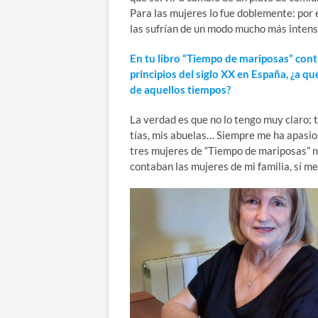
Para las mujeres lo fue doblemente: por el
las sufrían de un modo mucho más inten
En tu libro “Tiempo de mariposas” conti
principios del siglo XX en España, ¿a qu
de aquellos tiempos?
La verdad es que no lo tengo muy claro; 
tías, mis abuelas… Siempre me ha apasion
tres mujeres de “Tiempo de mariposas” n
contaban las mujeres de mi familia, sí me