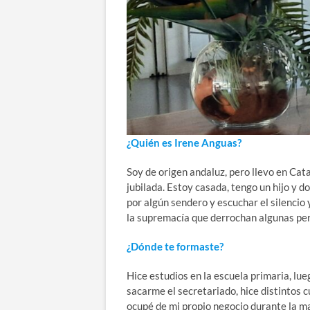
¿Quién es Irene Anguas?
Soy de origen andaluz, pero llevo en Cat
jubilada. Estoy casada, tengo un hijo y d
por algún sendero y escuchar el silencio 
la supremacía que derrochan algunas per
¿Dónde te formaste?
Hice estudios en la escuela primaria, l
sacarme el secretariado, hice distintos
ocupé de mi propio negocio durante la m