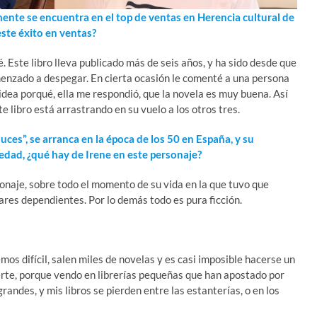
mente se encuentra en el top de ventas en Herencia cultural de
este éxito en ventas?
é. Este libro lleva publicado más de seis años, y ha sido desde que
menzado a despegar. En cierta ocasión le comenté a una persona
idea porqué, ella me respondió, que la novela es muy buena. Así
 libro está arrastrando en su vuelo a los otros tres.
uces”, se arranca en la época de los 50 en España, y su
dad, ¿qué hay de Irene en este personaje?
onaje, sobre todo el momento de su vida en la que tuvo que
iares dependientes. Por lo demás todo es pura ficción.
os difícil, salen miles de novelas y es casi imposible hacerse un
erte, porque vendo en librerías pequeñas que han apostado por
grandes, y mis libros se pierden entre las estanterías, o en los