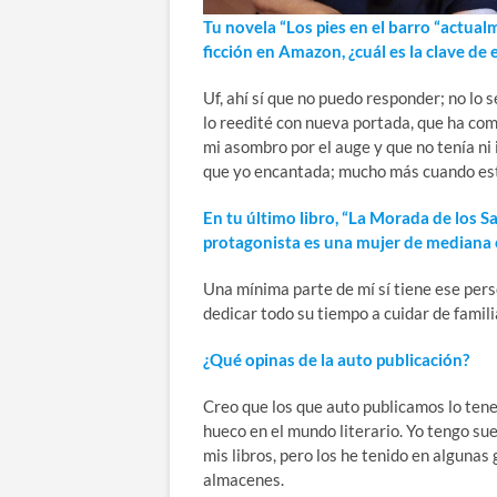
Tu novela “Los pies en el barro “actual
ficción en Amazon, ¿cuál es la clave de 
Uf, ahí sí que no puedo responder; no lo s
lo reedité con nueva portada, que ha co
mi asombro por el auge y que no tenía ni 
que yo encantada; mucho más cuando este
En tu último libro, “La Morada de los Sa
protagonista es una mujer de mediana e
Una mínima parte de mí sí tiene ese pers
dedicar todo su tiempo a cuidar de famil
¿Qué opinas de la auto publicación?
Creo que los que auto publicamos lo tenem
hueco en el mundo literario. Yo tengo su
mis libros, pero los he tenido en algunas 
almacenes.