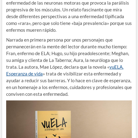
enfermedad de las neuronas motoras que provoca la parálisis
progresiva de los músculos. Un relato fascinante que mira
desde diferentes perspectivas a una enfermedad tipificada
como «rara», pero que solo tiene «baja prevalencia» porque sus
enfermos mueren rápido.
Narrada en primera persona por unos personajes que
permanecerán en la mente del lector durante mucho tiempo:
Fran, enfermo de ELA; Hugo, su hijo preadolescente; Meghan,
su amiga y clienta de La Taberna; Aura, la neuróloga que lo
trata. La autora, Mae López, declara que la novela «
vuELA.
Esperanza de vida
» trata de visibilizar esta enfermedad y
ayudar a reducir sus barreras
.
Y lo hace en clave de esperanza,
en un homenaje a los enfermos, cuidadores y profesionales que
conviven con esta enfermedad.