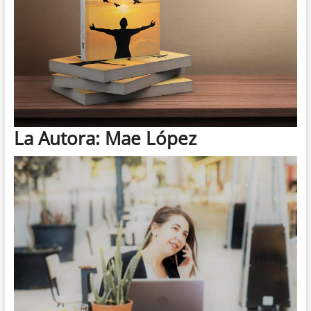
La Autora: Mae López