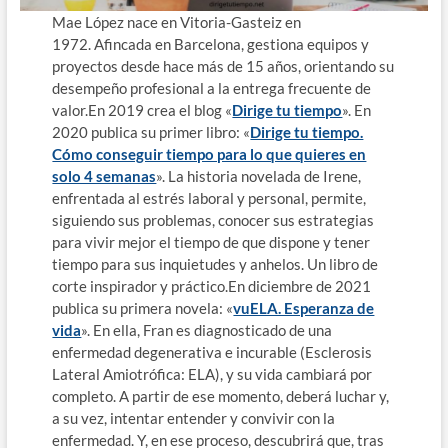
Mae López nace en Vitoria-Gasteiz en
1972. Afincada en Barcelona, gestiona equipos y
proyectos desde hace más de 15 años, orientando su
desempeño profesional a la entrega frecuente de
valor.En 2019 crea el blog «
Dirige tu tiempo
». En
2020 publica su primer libro: «
Dirige tu tiempo.
Cómo conseguir tiempo para lo que quieres en
solo 4 semanas
». La historia novelada de Irene,
enfrentada al estrés laboral y personal, permite,
siguiendo sus problemas, conocer sus estrategias
para vivir mejor el tiempo de que dispone y tener
tiempo para sus inquietudes y anhelos. Un libro de
corte inspirador y práctico.En diciembre de 2021
publica su primera novela: «
vuELA. Esperanza de
vida
». En ella, Fran es diagnosticado de una
enfermedad degenerativa e incurable (Esclerosis
Lateral Amiotrófica: ELA), y su vida cambiará por
completo. A partir de ese momento, deberá luchar y,
a su vez, intentar entender y convivir con la
enfermedad. Y, en ese proceso, descubrirá que, tras