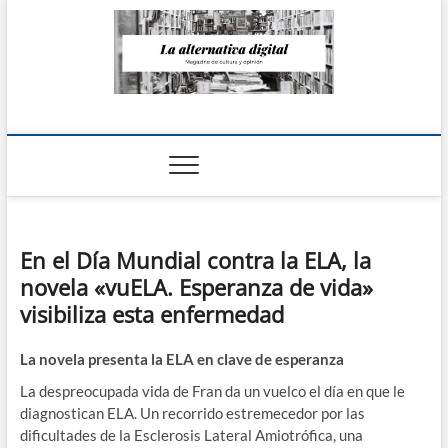
Saltar
al
contenido
La Alternativa
digital
En el Día Mundial contra la ELA, la
novela «vuELA. Esperanza de vida»
visibiliza esta enfermedad
La novela presenta la ELA en clave de esperanza
La despreocupada vida de Fran da un vuelco el día en que le
diagnostican ELA. Un recorrido estremecedor por las
dificultades de la Esclerosis Lateral Amiotrófica, una