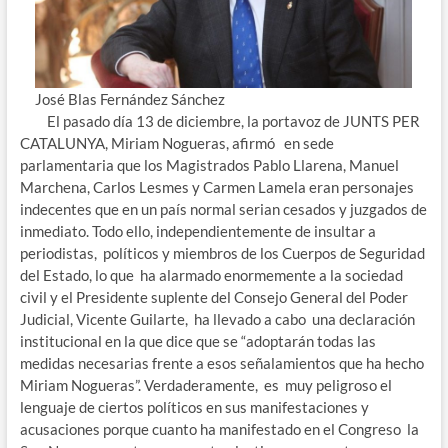
José Blas Fernández Sánchez
El pasado día 13 de diciembre, la portavoz de JUNTS PER
CATALUNYA, Miriam Nogueras, afirmó en sede
parlamentaria que los Magistrados Pablo Llarena, Manuel
Marchena, Carlos Lesmes y Carmen Lamela eran personajes
indecentes que en un país normal serian cesados y juzgados de
inmediato. Todo ello, independientemente de insultar a
periodistas, políticos y miembros de los Cuerpos de Seguridad
del Estado, lo que ha alarmado enormemente a la sociedad
civil y el Presidente suplente del Consejo General del Poder
Judicial, Vicente Guilarte, ha llevado a cabo una declaración
institucional en la que dice que se “adoptarán todas las
medidas necesarias frente a esos señalamientos que ha hecho
Miriam Nogueras”. Verdaderamente, es muy peligroso el
lenguaje de ciertos políticos en sus manifestaciones y
acusaciones porque cuanto ha manifestado en el Congreso la