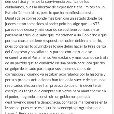
democrático y menos la convivencia pacífica de los
ciudadanos, pues la libertad de expresión tiene límites en un
Estado Democrático, pero lo que ha manifestado esta
Diputada se corresponde más bien con un estado donde los
jueces están sometidos al poder político, algo que JUNTS
parece que desea y más cuando se sostiene con sus siete
parlamentarios que sabe que mantienen a un Gobierno y que
por esa causa no tiene respuesta de quien debiera hacerlo,
pues condenar lo ocurrido es lo que debió hacer la Presidenta
del Congreso y no callarse y parece con esto que se
encuentra en el Parlamento Venezolano y más cuando se trata
de un partido que se convirtió en una banda corrupta que dio
un golpe de estado para tapar sus enormes casos de
corrupción y cuando ya estaban acorralados por la historia y
por sus propias actuaciones han tenido la suerte de que unos
resultados electorales han provocado que un indecente sin
escrúpulos tenga que comprar sus votos para mantenerse en
el poder, llegando a construir un gobierno que está
destruyendo nuestra democracia, con tal de mantenerse en la
Moncloa, pues este es el curioso concepto progresista que
tiene D. Pedro Sanchez y sus monaguillos.