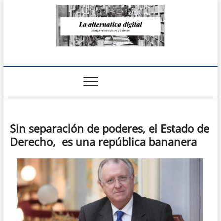
Saltar
al
contenido
La Alternativa
digital
Sin separación de poderes, el Estado de
Derecho, es una república bananera