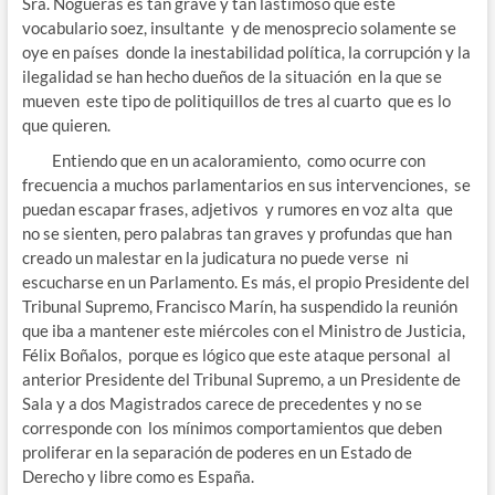
Sra. Nogueras es tan grave y tan lastimoso que este
vocabulario soez, insultante y de menosprecio solamente se
oye en países donde la inestabilidad política, la corrupción y la
ilegalidad se han hecho dueños de la situación en la que se
mueven este tipo de politiquillos de tres al cuarto que es lo
que quieren.
Entiendo que en un acaloramiento, como ocurre con
frecuencia a muchos parlamentarios en sus intervenciones, se
puedan escapar frases, adjetivos y rumores en voz alta que
no se sienten, pero palabras tan graves y profundas que han
creado un malestar en la judicatura no puede verse ni
escucharse en un Parlamento. Es más, el propio Presidente del
Tribunal Supremo, Francisco Marín, ha suspendido la reunión
que iba a mantener este miércoles con el Ministro de Justicia,
Félix Boñalos, porque es lógico que este ataque personal al
anterior Presidente del Tribunal Supremo, a un Presidente de
Sala y a dos Magistrados carece de precedentes y no se
corresponde con los mínimos comportamientos que deben
proliferar en la separación de poderes en un Estado de
Derecho y libre como es España.