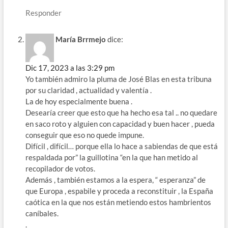
Responder
María Brrmejo
dice:
Dic 17, 2023 a las 3:29 pm
Yo también admiro la pluma de José Blas en esta tribuna
por su claridad , actualidad y valentía .
La de hoy especialmente buena .
Desearía creer que esto que ha hecho esa tal .. no quedare
en saco roto y alguien con capacidad y buen hacer , pueda
conseguir que eso no quede impune.
Difícil , difícil… porque ella lo hace a sabiendas de que está
respaldada por” la guillotina “en la que han metido al
recopilador de votos.
Además , también estamos a la espera, “ esperanza” de
que Europa , espabile y proceda a reconstituir , la España
caótica en la que nos están metiendo estos hambrientos
caníbales.
.