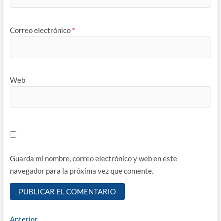
Correo electrónico
*
Web
Guarda mi nombre, correo electrónico y web en este
navegador para la próxima vez que comente.
Navegación
Entrada
Anterior