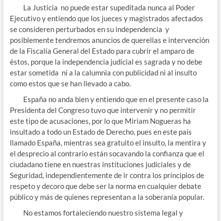
La Justicia no puede estar supeditada nunca al Poder
Ejecutivo y entiendo que los jueces y magistrados afectados
se consideren perturbados en su independencia y
posiblemente tendremos anuncios de querellas e intervención
de la Fiscalía General del Estado para cubrir el amparo de
éstos, porque la independencia judicial es sagrada y no debe
estar sometida ni a la calumnia con publicidad ni al insulto
como estos que se han llevado a cabo.
España no anda bien y entiendo que en el presente caso la
Presidenta del Congreso tuvo que intervenir y no permitir
este tipo de acusaciones, por lo que Miriam Nogueras ha
insultado a todo un Estado de Derecho, pues en este país
llamado España, mientras sea gratuito el insulto, la mentira y
el desprecio al contrario están socavando la confianza que el
ciudadano tiene en nuestras instituciones judiciales y de
Seguridad, independientemente de ir contra los principios de
respeto y decoro que debe ser la norma en cualquier debate
público y más de quienes representan a la soberanía popular.
No estamos fortaleciendo nuestro sistema legal y