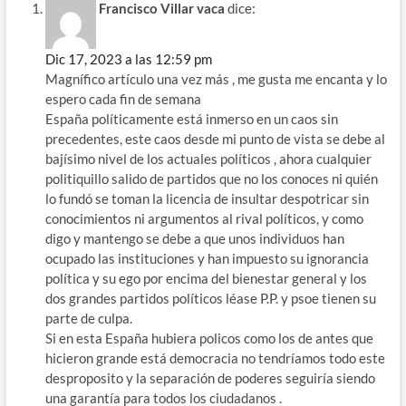
Francisco Villar vaca
dice:
Dic 17, 2023 a las 12:59 pm
Magnífico artículo una vez más , me gusta me encanta y lo
espero cada fin de semana
España políticamente está inmerso en un caos sin
precedentes, este caos desde mi punto de vista se debe al
bajísimo nivel de los actuales políticos , ahora cualquier
politiquillo salido de partidos que no los conoces ni quién
lo fundó se toman la licencia de insultar despotricar sin
conocimientos ni argumentos al rival políticos, y como
digo y mantengo se debe a que unos individuos han
ocupado las instituciones y han impuesto su ignorancia
política y su ego por encima del bienestar general y los
dos grandes partidos políticos léase P.P. y psoe tienen su
parte de culpa.
Si en esta España hubiera policos como los de antes que
hicieron grande está democracia no tendríamos todo este
desproposito y la separación de poderes seguiría siendo
una garantía para todos los ciudadanos .