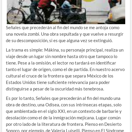
Señales que precederán al fin del mundo se me antoja como
una novela zombi. Una obra sepultada y que vuelve a resurgir
de su descomposición, si es que alguna vez se extinguió.
La trama es simple: Mákina, su personaje principal, realiza un
viaje desde un lugar sin nombre hasta otro que tampoco lo
tiene. Pese a la omisión, el lector no tardará en identificar
tanto el lugar de origen, como el de partida. En nuestro acervo
cultural el cruce de la frontera que separa México de los
Estados Unidos tiene suficiente relevancia para poder
distinguirse a pesar de la oscuridad más tenebrosa.
Es por lo tanto, Señales que precederán al fin del mundo una
obra de destino, una Odisea, con sus intrínsecas etapas, solo
que ambientada en el siglo XXI, en un contexto de barbarie y
desolación como el de la inmigración mejicana. Lugar común
por otro lado de la literatura de frontera. Pienso en Desierto
Sonoro, por ejemplo, de Valeria Luiselli. Pienso en El Síndrome