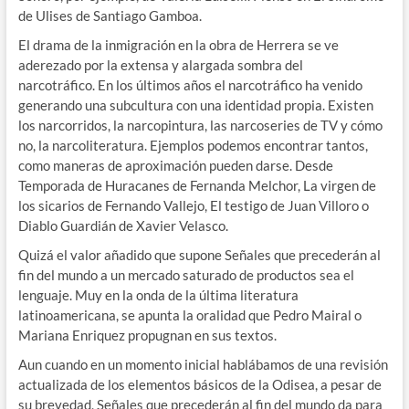
de Ulises de Santiago Gamboa.
El drama de la inmigración en la obra de Herrera se ve
aderezado por la extensa y alargada sombra del
narcotráfico. En los últimos años el narcotráfico ha venido
generando una subcultura con una identidad propia. Existen
los narcorridos, la narcopintura, las narcoseries de TV y cómo
no, la narcoliteratura. Ejemplos podemos encontrar tantos,
como maneras de aproximación pueden darse. Desde
Temporada de Huracanes de Fernanda Melchor, La virgen de
los sicarios de Fernando Vallejo, El testigo de Juan Villoro o
Diablo Guardián de Xavier Velasco.
Quizá el valor añadido que supone Señales que precederán al
fin del mundo a un mercado saturado de productos sea el
lenguaje. Muy en la onda de la última literatura
latinoamericana, se apunta la oralidad que Pedro Mairal o
Mariana Enriquez propugnan en sus textos.
Aun cuando en un momento inicial hablábamos de una revisión
actualizada de los elementos básicos de la Odisea, a pesar de
su brevedad, Señales que precederán al fin del mundo da para