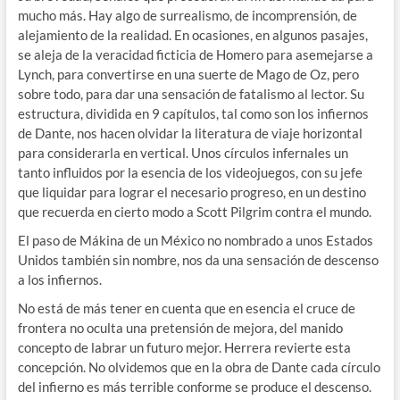
mucho más. Hay algo de surrealismo, de incomprensión, de
alejamiento de la realidad. En ocasiones, en algunos pasajes,
se aleja de la veracidad ficticia de Homero para asemejarse a
Lynch, para convertirse en una suerte de Mago de Oz, pero
sobre todo, para dar una sensación de fatalismo al lector. Su
estructura, dividida en 9 capítulos, tal como son los infiernos
de Dante, nos hacen olvidar la literatura de viaje horizontal
para considerarla en vertical. Unos círculos infernales un
tanto influidos por la esencia de los videojuegos, con su jefe
que liquidar para lograr el necesario progreso, en un destino
que recuerda en cierto modo a Scott Pilgrim contra el mundo.
El paso de Mákina de un México no nombrado a unos Estados
Unidos también sin nombre, nos da una sensación de descenso
a los infiernos.
No está de más tener en cuenta que en esencia el cruce de
frontera no oculta una pretensión de mejora, del manido
concepto de labrar un futuro mejor. Herrera revierte esta
concepción. No olvidemos que en la obra de Dante cada círculo
del infierno es más terrible conforme se produce el descenso.