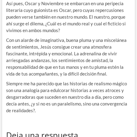
Así pues, Oscar y Noviembre se embarcan en una peripecia
literaria cuyo guionista es Oscar, pero cuyas repercusiones
pueden verse también en nuestro mundo. El nuestro, porque
ahí surge el dilema, ¿Cuál es el mundo real y cual el ficticio si
vivimos en ambos mundos?
Con un alarde de imaginativa, buena pluma y una miscelánea
de sentimientos, Jesús consigue crear una atmosfera
fascinante, intrépida y emocional. La adrenalina de vivir
arriesgadas andanzas, los sentimientos de amistad, la
responsabilidad de que en tus manos y en tu pluma estén la
vida de tus acompañantes, y la difícil decisión final.
Siempre me ha parecido que las historias de realismo mágico
son una analogía para edulcorar historias a veces atroces y
desgarradoras que suceden en nuestro día a día, pero como
decía antes, ¿y si no es un paralelismo, sino una convergencia
de realidades?.
Deja una respuesta