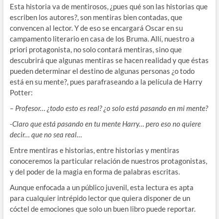
Esta historia va de mentirosos, ¿pues qué son las historias que
escriben los autores?, son mentiras bien contadas, que
convencen al lector. Y de eso se encargará Oscar en su
campamento literario en casa de los Bruma. Allí, nuestro a
priori protagonista, no solo contará mentiras, sino que
descubrirá que algunas mentiras se hacen realidad y que éstas
pueden determinar el destino de algunas personas ¿o todo
está en su mente?, pues parafraseando a la película de Harry
Potter:
–
Profesor… ¿todo esto es real? ¿o solo está pasando en mi mente?
-Claro que está pasando en tu mente Harry… pero eso no quiere
decir… que no sea real…
Entre mentiras e historias, entre historias y mentiras
conoceremos la particular relación de nuestros protagonistas,
y del poder de la magia en forma de palabras escritas.
Aunque enfocada a un público juvenil, esta lectura es apta
para cualquier intrépido lector que quiera disponer de un
cóctel de emociones que solo un buen libro puede reportar.