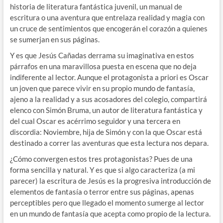
historia de literatura fantástica juvenil, un manual de
escritura o una aventura que entrelaza realidad y magia con
un cruce de sentimientos que encogerán el corazón a quienes
se sumerjan en sus páginas.
Y es que Jesús Cañadas derrama su imaginativa en estos
párrafos en una maravillosa puesta en escena que no deja
indiferente al lector. Aunque el protagonista a priori es Oscar
un joven que parece vivir en su propio mundo de fantasía,
ajeno a la realidad y a sus acosadores del colegio, compartirá
elenco con Simón Bruma, un autor de literatura fantástica y
del cual Oscar es acérrimo seguidor y una tercera en
discordia: Noviembre, hija de Simón y con la que Oscar está
destinado a correr las aventuras que esta lectura nos depara.
¿Cómo convergen estos tres protagonistas? Pues de una
forma sencilla y natural. Y es que si algo caracteriza (a mi
parecer) la escritura de Jesús es la progresiva introducción de
elementos de fantasía o terror entre sus páginas, apenas
perceptibles pero que llegado el momento sumerge al lector
en un mundo de fantasía que acepta como propio de la lectura.