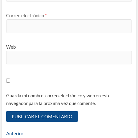
Correo electrónico
*
Web
Guarda mi nombre, correo electrónico y web en este
navegador para la próxima vez que comente.
Navegación
Entrada
Anterior