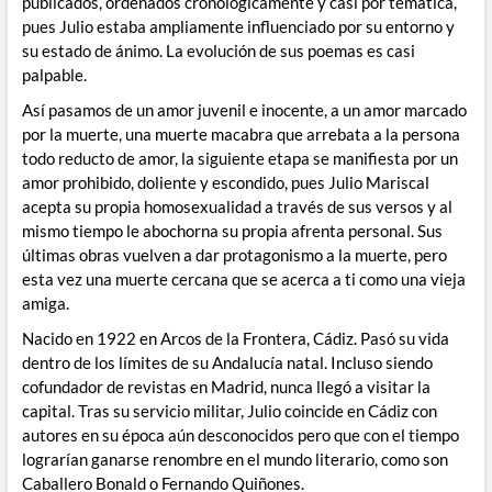
publicados, ordenados cronológicamente y casi por temática,
pues Julio estaba ampliamente influenciado por su entorno y
su estado de ánimo. La evolución de sus poemas es casi
palpable.
Así pasamos de un amor juvenil e inocente, a un amor marcado
por la muerte, una muerte macabra que arrebata a la persona
todo reducto de amor, la siguiente etapa se manifiesta por un
amor prohibido, doliente y escondido, pues Julio Mariscal
acepta su propia homosexualidad a través de sus versos y al
mismo tiempo le abochorna su propia afrenta personal. Sus
últimas obras vuelven a dar protagonismo a la muerte, pero
esta vez una muerte cercana que se acerca a ti como una vieja
amiga.
Nacido en 1922 en Arcos de la Frontera, Cádiz. Pasó su vida
dentro de los límites de su Andalucía natal. Incluso siendo
cofundador de revistas en Madrid, nunca llegó a visitar la
capital. Tras su servicio militar, Julio coincide en Cádiz con
autores en su época aún desconocidos pero que con el tiempo
lograrían ganarse renombre en el mundo literario, como son
Caballero Bonald o Fernando Quiñones.