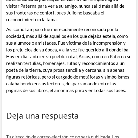
visitar Paterna para ver a su amigo, nunca salió más allá de
sus fronteras de confort, pues Julio no buscaba el
reconocimiento o la fama.
Así como tampoco fue merecidamente reconocido por la
sociedad, más allá de aquellos en los que dejaba estela, como
sus alumnos o amistades. Fue víctima de la incomprensión y
los prejuicios de su época, y a la vez fue querido allí donde iba.
Hoy en día tanto en su pueblo natal, Arcos, como en Paterna se
realizan tertulias, homenajes, rutas y reconocimientos a un
poeta de la tierra, cuya prosa sencilla y cercana, sin apenas
figuras retóricas, pero si cargado de metáforas y simbolismos
calaba hondo en sus lectores, desparramando entre las
páginas de sus libros, el amor más puro y en todas sus fases.
Deja una respuesta
Tu dirección de correo electrónico no será publicada.
Los