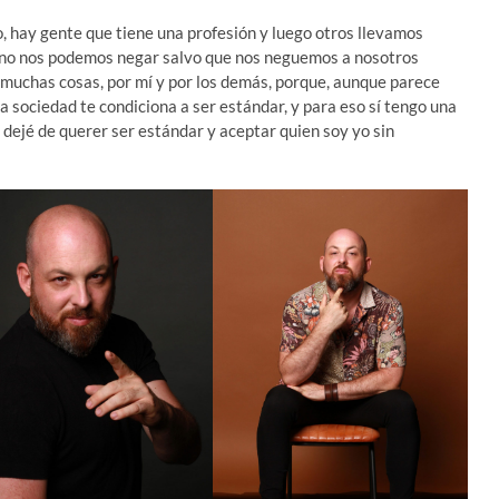
, hay gente que tiene una profesión y luego otros llevamos
e no nos podemos negar salvo que nos neguemos a nosotros
muchas cosas, por mí y por los demás, porque, aunque parece
a sociedad te condiciona a ser estándar, y para eso sí tengo una
ejé de querer ser estándar y aceptar quien soy yo sin