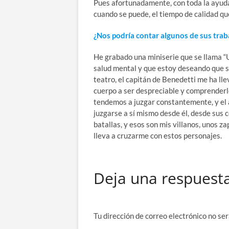
Pues afortunadamente, con toda la ayuda
cuando se puede, el tiempo de calidad qu
¿Nos podría contar algunos de sus traba
He grabado una miniserie que se llama “U
salud mental y que estoy deseando que s
teatro, el capitán de Benedetti me ha lle
cuerpo a ser despreciable y comprenderlo
tendemos a juzgar constantemente, y el a
juzgarse a sí mismo desde él, desde sus
batallas, y esos son mis villanos, unos z
lleva a cruzarme con estos personajes.
Deja una respuest
Tu dirección de correo electrónico no ser