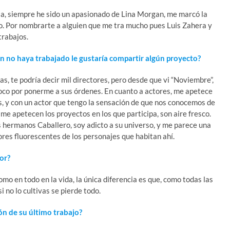
ia, siempre he sido un apasionado de Lina Morgan, me marcó la
tro. Por nombrarte a alguien que me tra mucho pues Luis Zahera y
trabajos.
n no haya trabajado le gustaría compartir algún proyecto?
 te podría decir mil directores, pero desde que vi “Noviembre”,
 loco por ponerme a sus órdenes. En cuanto a actores, me apetece
 y con un actor que tengo la sensación de que nos conocemos de
me apetecen los proyectos en los que participa, son aire fresco.
s hermanos Caballero, soy adicto a su universo, y me parece una
ores fluorescentes de los personajes que habitan ahí.
tor?
omo en todo en la vida, la única diferencia es que, como todas las
 si no lo cultivas se pierde todo.
ón de su último trabajo?