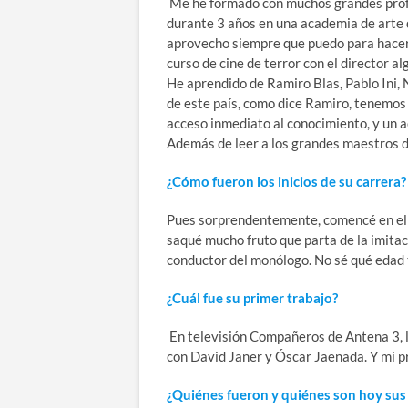
Me he formado con muchos grandes profe
durante 3 años en una academia de arte d
aprovecho siempre que puedo para hacer 
curso de cine de terror con el director 
He aprendido de Ramiro Blas, Pablo Ini,
de este país, como dice Ramiro, tenemos
acceso inmediato al conocimiento, y un ac
Además de leer a los grandes maestros d
¿Cómo fueron los inicios de su carrera
Pues sorprendentemente, comencé en el m
saqué mucho fruto que parta de la imitac
conductor del monólogo. No sé qué edad 
¿Cuál fue su primer trabajo?
En televisión Compañeros de Antena 3, la
con David Janer y Óscar Jaenada. Y mi pr
¿Quiénes fueron y quiénes son hoy sus 