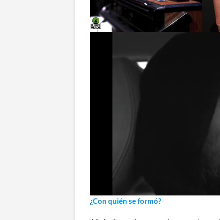
¿Con quién se formó?