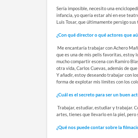
Sería imposible, necesito una encicloped
infancia, yo quería estar ahí en ese tea
Luis Tosar, que últimamente persigo sus 
¿Con qué director o qué actores que aú
Me encantaría trabajar con Achero Mañas,
que es una de mis pelis favoritas, estoy
mucho compartir escena con Ramiro Blas,
otra vida, Carlos Cuevas, además de que 
Y añadir, estoy deseando trabajar con lo
forma de explotar mis límites con los col
¿Cuál es el secreto para ser un buen ac
Trabajar, estudiar, estudiar y trabajar. C
artes, tienes que llevarlo en la piel, pero
¿Qué nos puede contar sobre la filmaci