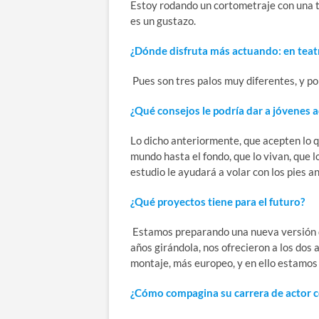
Estoy rodando un cortometraje con una t
es un gustazo.
¿Dónde disfruta más actuando: en teatro
Pues son tres palos muy diferentes, y por
¿Qué consejos le podría dar a jóvenes
Lo dicho anteriormente, que acepten lo 
mundo hasta el fondo, que lo vivan, que l
estudio le ayudará a volar con los pies a
¿Qué proyectos tiene para el futuro?
Estamos preparando una nueva versión d
años girándola, nos ofrecieron a los dos
montaje, más europeo, y en ello estamos 
¿Cómo compagina su carrera de actor c