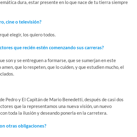
emática dura, estar presente en lo que nace de tu tierra siempre
, cine o televisión?
qué elegir, los quiero todos.
 actores que recién estén comenzando sus carreras?
que son y se entreguen a formarse, que se sumerjan en este
o amen, que lo respeten, que lo cuiden, y que estudien mucho, el
nclados.
e Pedro y El Capitán de Mario Benedetti, después de casi dos
 actores que la representamos una nueva visión, un nuevo
con toda la ilusión y deseando ponerla en la carretera.
on otras obligaciones?