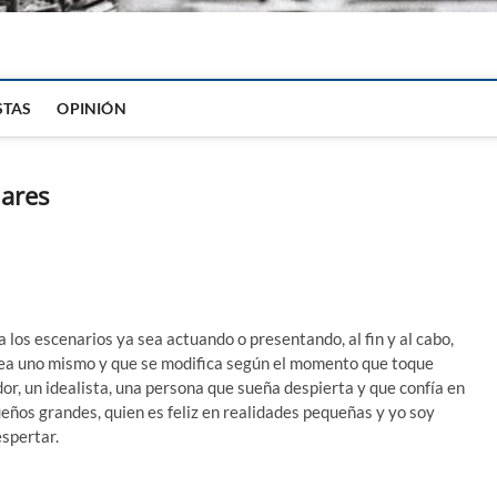
igital
STAS
OPINIÓN
lares
los escenarios ya sea actuando o presentando, al fin y al cabo,
rea uno mismo y que se modifica según el momento que toque
or, un idealista, una persona que sueña despierta y que confía en
ueños grandes, quien es feliz en realidades pequeñas y yo soy
espertar.