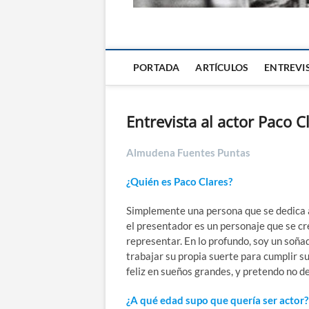
La Alternativa d
PORTADA
ARTÍCULOS
ENTREVI
Entrevista al actor Paco C
Almudena Fuentes Puntas
¿Quién es Paco Clares?
Simplemente una persona que se dedica a 
el presentador es un personaje que se c
representar. En lo profundo, soy un soñad
trabajar su propia suerte para cumplir s
feliz en sueños grandes, y pretendo no d
¿A qué edad supo que quería ser actor?