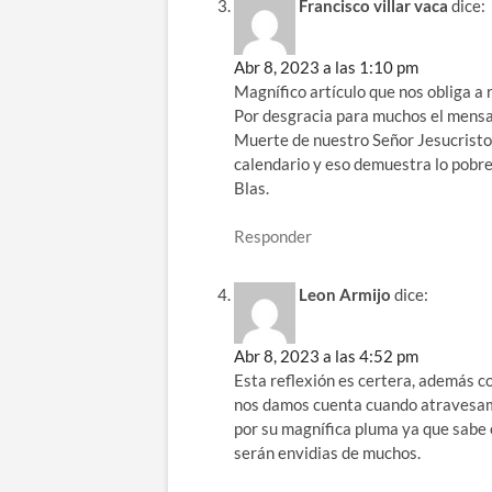
Francisco villar vaca
dice:
Abr 8, 2023 a las 1:10 pm
Magnífico artículo que nos obliga a
Por desgracia para muchos el mensaje
Muerte de nuestro Señor Jesucristo 
calendario y eso demuestra lo pobre
Blas.
Responder
Leon Armijo
dice:
Abr 8, 2023 a las 4:52 pm
Esta reflexión es certera, además co
nos damos cuenta cuando atravesamos
por su magnífica pluma ya que sabe 
serán envidias de muchos.