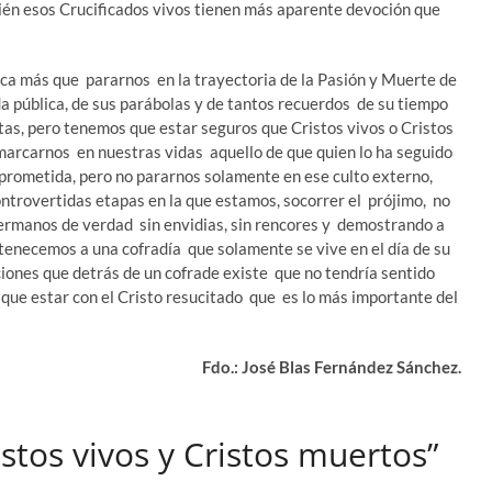
mbién esos Crucificados vivos tienen más aparente devoción que
ca más que pararnos en la trayectoria de la Pasión y Muerte de
da pública, de sus parábolas y de tantos recuerdos de su tiempo
stas, pero tenemos que estar seguros que Cristos vivos o Cristos
marcarnos en nuestras vidas aquello de que quien lo ha seguido
 prometida, pero no pararnos solamente en ese culto externo,
ntrovertidas etapas en la que estamos, socorrer el prójimo, no
 hermanos de verdad sin envidias, sin rencores y demostrando a
tenecemos a una cofradía que solamente se vive en el día de su
aciones que detrás de un cofrade existe que no tendría sentido
que estar con el Cristo resucitado que es lo más importante del
Fdo.: José Blas Fernández Sánchez.
stos vivos y Cristos muertos”