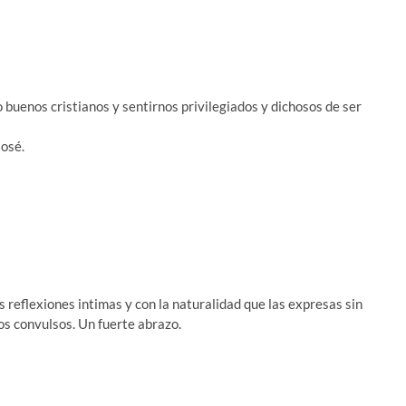
uenos cristianos y sentirnos privilegiados y dichosos de ser
José.
 reflexiones intimas y con la naturalidad que las expresas sin
os convulsos. Un fuerte abrazo.