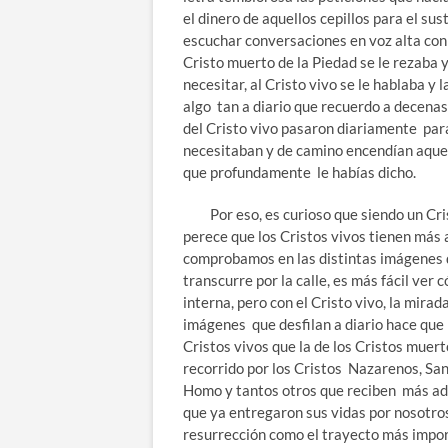
el dinero de aquellos cepillos para el su
escuchar conversaciones en voz alta con
Cristo muerto de la Piedad se le rezaba y
necesitar, al Cristo vivo se le hablaba y l
algo tan a diario que recuerdo a decenas
del Cristo vivo pasaron diariamente para
necesitaban y de camino encendían aquell
que profundamente le habías dicho.
Por eso, es curioso que siendo un Cristo
perece que los Cristos vivos tienen más 
comprobamos en las distintas imágenes 
transcurre por la calle, es más fácil ver
interna, pero con el Cristo vivo, la mira
imágenes que desfilan a diario hace que 
Cristos vivos que la de los Cristos muer
recorrido por los Cristos Nazarenos, San
Homo y tantos otros que reciben más adm
que ya entregaron sus vidas por nosotros
resurrección como el trayecto más impor