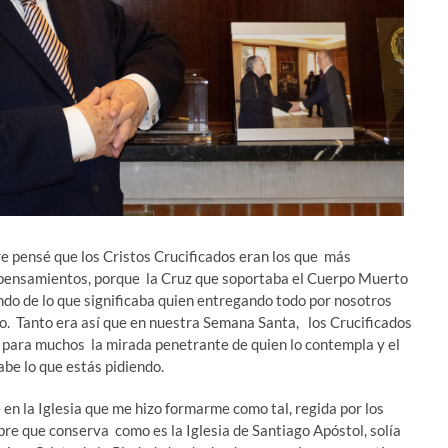
pensé que los Cristos Crucificados eran los que más
us pensamientos, porque la Cruz que soportaba el Cuerpo Muerto
ndo de lo que significaba quien entregando todo por nosotros
o. Tanto era así que en nuestra Semana Santa, los Crucificados
n para muchos la mirada penetrante de quien lo contempla y el
abe lo que estás pidiendo.
 la Iglesia que me hizo formarme como tal, regida por los
re que conserva como es la Iglesia de Santiago Apóstol, solía