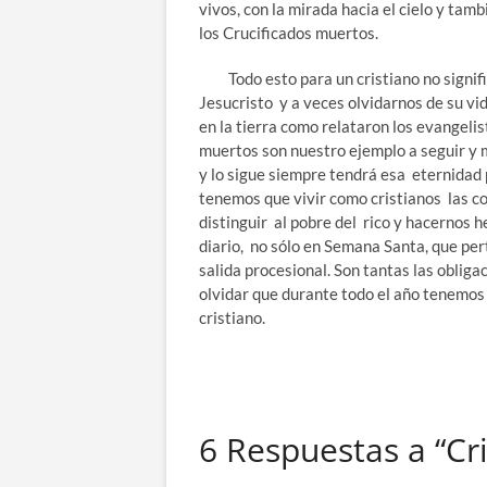
vivos, con la mirada hacia el cielo y ta
los Crucificados muertos.
Todo esto para un cristiano no signifi
Jesucristo y a veces olvidarnos de su vi
en la tierra como relataron los evangeli
muertos son nuestro ejemplo a seguir y 
y lo sigue siempre tendrá esa eternidad
tenemos que vivir como cristianos las co
distinguir al pobre del rico y hacernos
diario, no sólo en Semana Santa, que per
salida procesional. Son tantas las oblig
olvidar que durante todo el año tenemos 
cristiano.
6 Respuestas a “Cri