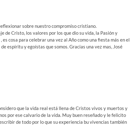
 reflexionar sobre nuestro compromiso cristiano.
 de Cristo, los valores por los que dio su vida, la Pasión y
, es cosa para celebrar una vez al Año como una fiesta más en el
 de espíritu y egoístas que somos. Gracias una vez mas, José
nsidero que la vida real está llena de Cristos vivos y muertos y
 por ese calvario de la vida. Muy buen reseñado y le felicito
escribir de todo por lo que su experiencia bu vivencias también