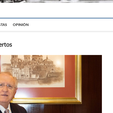
igital
STAS
OPINIÓN
ertos