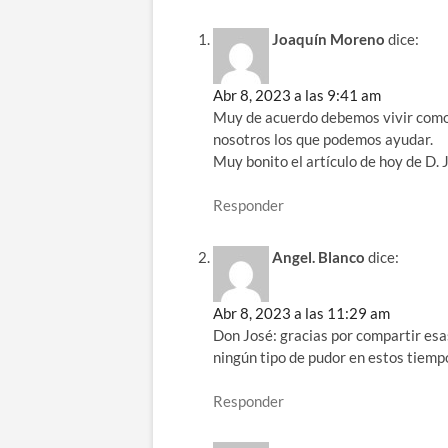
Joaquín Moreno
dice:
Abr 8, 2023 a las 9:41 am
Muy de acuerdo debemos vivir como b
nosotros los que podemos ayudar.
Muy bonito el artículo de hoy de D. 
Responder
Angel. Blanco
dice:
Abr 8, 2023 a las 11:29 am
Don José: gracias por compartir esas
ningún tipo de pudor en estos tiemp
Responder