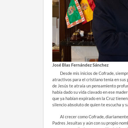
José Blas Fernández Sánchez
Desde mis inicios de Cofrade, siempre 
atractivos para el cristiano tenía en s
de Jesús te atraía un pensamiento profu
había dado su vida clavado en ese mader
que ya habían expirado en la Cruz tiene
silencio absoluto de quien te escucha y s
Al crecer como Cofrade, diariamente en
Padres Jesuitas y aún con su propio nomb