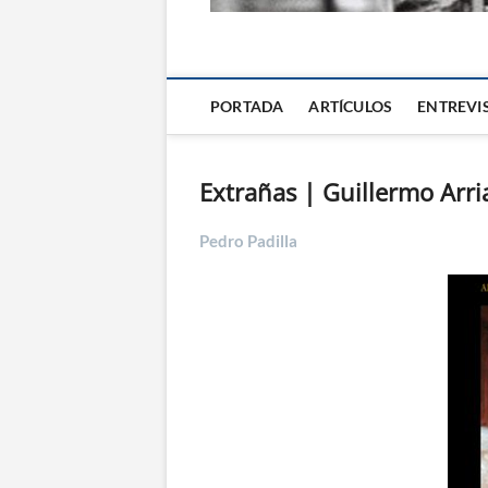
La Alternativa d
PORTADA
ARTÍCULOS
ENTREVI
Extrañas | Guillermo Arri
Pedro Padilla