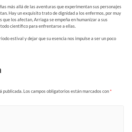
ñas más allá de las aventuras que experimentan sus personajes
tan. Hay un exquisito trato de dignidad a los enfermos, por muy
s que los afectan, Arriaga se empeña en humanizar a sus
odo científico para enfrentarse a ellas.
iodo estival y dejar que su esencia nos impulse a ser un poco
a
á publicada.
Los campos obligatorios están marcados con
*