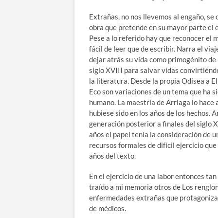
Extrañas, no nos llevemos al engaño, se 
obra que pretende en su mayor parte el e
Pese a lo referido hay que reconocer el 
fácil de leer que de escribir. Narra el vi
dejar atrás su vida como primogénito de u
siglo XVIII para salvar vidas convirtiénd
la literatura. Desde la propia Odisea a 
Eco son variaciones de un tema que ha sid
humano. La maestría de Arriaga lo hace 
hubiese sido en los años de los hechos. A
generación posterior a finales del siglo 
años el papel tenía la consideración de u
recursos formales de difícil ejercicio qu
años del texto.
En el ejercicio de una labor entonces ta
traído a mi memoria otros de Los renglon
enfermedades extrañas que protagonizan 
de médicos.