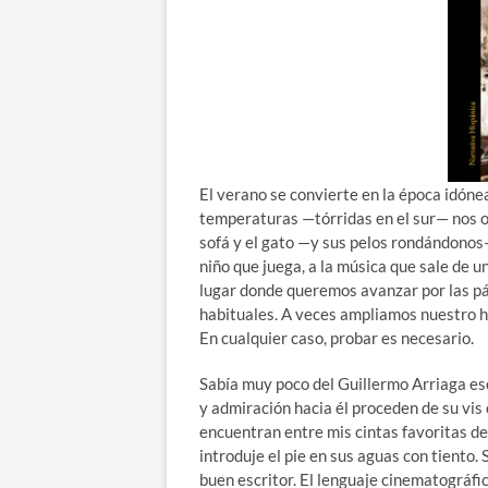
El verano se convierte en la época idóne
temperaturas —tórridas en el sur— nos 
sofá y el gato —y sus pelos rondándonos— 
niño que juega, a la música que sale de u
lugar donde queremos avanzar por las pág
habituales. A veces ampliamos nuestro hor
En cualquier caso, probar es necesario.
Sabía muy poco del Guillermo Arriaga es
y admiración hacia él proceden de su vi
encuentran entre mis cintas favoritas del
introduje el pie en sus aguas con tiento.
buen escritor. El lenguaje cinematográfic