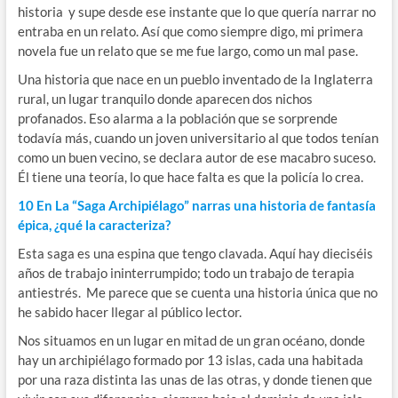
historia y supe desde ese instante que lo que quería narrar no
entraba en un relato. Así que como siempre digo, mi primera
novela fue un relato que se me fue largo, como un mal pase.
Una historia que nace en un pueblo inventado de la Inglaterra
rural, un lugar tranquilo donde aparecen dos nichos
profanados. Eso alarma a la población que se sorprende
todavía más, cuando un joven universitario al que todos tenían
como un buen vecino, se declara autor de ese macabro suceso.
Él tiene una teoría, lo que hace falta es que la policía lo crea.
10 En La “Saga Archipiélago” narras una historia de fantasía
épica, ¿qué la caracteriza?
Esta saga es una espina que tengo clavada. Aquí hay dieciséis
años de trabajo ininterrumpido; todo un trabajo de terapia
antiestrés. Me parece que se cuenta una historia única que no
he sabido hacer llegar al público lector.
Nos situamos en un lugar en mitad de un gran océano, donde
hay un archipiélago formado por 13 islas, cada una habitada
por una raza distinta las unas de las otras, y donde tienen que