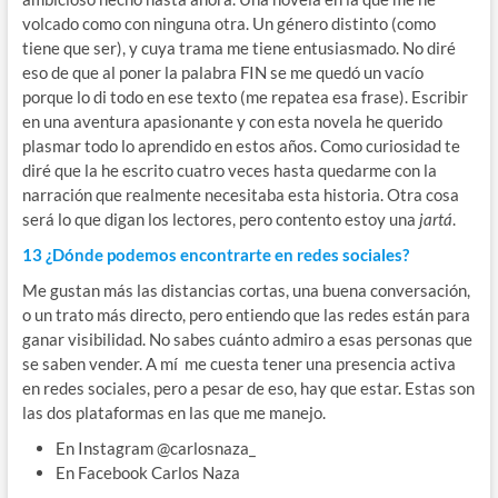
volcado como con ninguna otra. Un género distinto (como
tiene que ser), y cuya trama me tiene entusiasmado. No diré
eso de que al poner la palabra FIN se me quedó un vacío
porque lo di todo en ese texto (me repatea esa frase). Escribir
en una aventura apasionante y con esta novela he querido
plasmar todo lo aprendido en estos años. Como curiosidad te
diré que la he escrito cuatro veces hasta quedarme con la
narración que realmente necesitaba esta historia. Otra cosa
será lo que digan los lectores, pero contento estoy una
jartá
.
13 ¿Dónde podemos encontrarte en redes sociales?
Me gustan más las distancias cortas, una buena conversación,
o un trato más directo, pero entiendo que las redes están para
ganar visibilidad. No sabes cuánto admiro a esas personas que
se saben vender. A mí me cuesta tener una presencia activa
en redes sociales, pero a pesar de eso, hay que estar. Estas son
las dos plataformas en las que me manejo.
En Instagram @carlosnaza_
En Facebook Carlos Naza