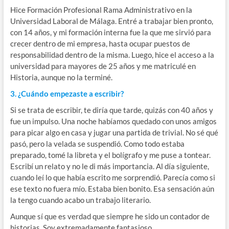
Hice Formación Profesional Rama Administrativo en la
Universidad Laboral de Málaga. Entré a trabajar bien pronto,
con 14 años, y mi formación interna fue la que me sirvió para
crecer dentro de mi empresa, hasta ocupar puestos de
responsabilidad dentro de la misma. Luego, hice el acceso a la
universidad para mayores de 25 años y me matriculé en
Historia, aunque no la terminé.
3. ¿Cuándo empezaste a escribir?
Si se trata de escribir, te diría que tarde, quizás con 40 años y
fue un impulso. Una noche habíamos quedado con unos amigos
para picar algo en casa y jugar una partida de trivial. No sé qué
pasó, pero la velada se suspendió. Como todo estaba
preparado, tomé la libreta y el bolígrafo y me puse a tontear.
Escribí un relato y no le di más importancia. Al día siguiente,
cuando leí lo que había escrito me sorprendió. Parecía como si
ese texto no fuera mío. Estaba bien bonito. Esa sensación aún
la tengo cuando acabo un trabajo literario.
Aunque sí que es verdad que siempre he sido un contador de
historias. Soy extremadamente fantasioso.