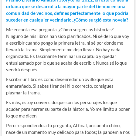
urbana que se desarrolla la mayor parte del tiempo en una
comunidad de vecinos, defines perfectamente lo que podría
suceder en cualquier vecindario, ¿Cómo surgió esta novela?
Me encanta esa pregunta. ¿Cómo surgen las historias?
Ninguno de mis libros han sido planificados. Ni sé de lo que voy
a escribir cuando pongo la primera letra, ni sé por donde me
llevará la trama. Simplemente me dejo llevar. No hay nada
organizado. Es fascinante terminar un capítulo y quedar
entusiasmado por lo que se acaba de escribir. Nunca sé lo que
vendrá después.
Escribir un libro es como desenredar un ovillo que está
enmarañado. Si sabes tirar del hilo correcto, consigues
plasmar la trama.
Es más, estoy convencido que son los personajes los que
acuden para narrar su parte de la historia. Yo me limito a poner
lo que me dicen.
Pero respondiendo a tu pregunta, Al final, un cuento chino,
nace de un momento muy delicado para todos; la pandemia nos