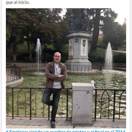
que al inicio.
6 Empiezas siendo un escritor de relatos y al final en el 2014