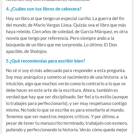
4. ¿Cuáles son tus libros de cabecera?
Hay un libro al que tengo un especial cariño; La guerra del fin
del mundo, de Mario Vargas Llosa. Quizás sea el libro que más
haya releído. Cien años de soledad, de García Márquez, es otra
novela que tengo por referencia. Pero siempre ando a la
búsqueda de un libro que me sorprenda. Lo último; El Don
apacible, de Sholojov.
5 ¿Qué recomiendas para escribir bien?
No sé si soy el más adecuado para responder a esta pregunta.
Soy muy anárquico y someto al nacimiento de una historia a la
intuición, algo que muchos verán como lo contrario a lo que se
debe hacer en este arte de la escritura. Ahora, también es
verdad que hay que ser disciplinado. Ser fiel a tu estilo (aunque
lo trabajes para perfeccionarlo), y ser muy respetuoso contigo
mismo. No todo lo que se escribe es para enseñarlo al mundo.
Tenemos que ser nuestros mejores críticos. Y por último, a
pesar de tener tu manuscrito terminado, trabájalo con esmero,
puliendo y perfeccionando la historia. Verás cómo queda mejor