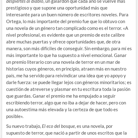
despiertes al diablo
, un galardón que cada año se vuelve más
prestigioso y que supone una oportunidad más que
interesante para un buen número de escritores noveles. Para
Ortega, lo más importante del premio fue que lo obtuvo con
una novela de un género tan complicado como es el terror. «A
nivel profesional, es evidente que un premio de este calibre
abre muchas puertas y ofrece oportunidades que, de otra
manera, son más difíciles de conseguir. Sin embargo, para mí es
más importante lo que ha supuesto a nivel emocional. Ganar
un premio literario con una novela de terror en un mar de
historias cuyos géneros, en principio, atraen más en nuestro
país, me ha servido para reivindicar una idea que yo apoyo y
darle fuerza: se puede llegar lejos con géneros minoritarios; es
cuestión de atreverse y plasmar en tu escritura toda la pasión
que guardas. Ganar el premio me ha empujado a seguir
escribiendo terror, algo que no iba a dejar de hacer, pero con
una autoestima más elevada y la certeza de que todo es
posible».
Su nuevo trabajo,
El eco del bosque
, es una novela, por
supuesto de terror, que nació a partir de unos escritos que la