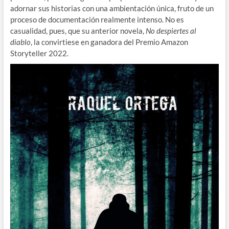
adornar sus historias con una ambientación única, fruto de un
proceso de documentación realmente intenso. No es
casualidad, pues, que su anterior novela,
No despiertes al
diablo
, la convirtiese en ganadora del Premio Amazon
Storyteller 2022.