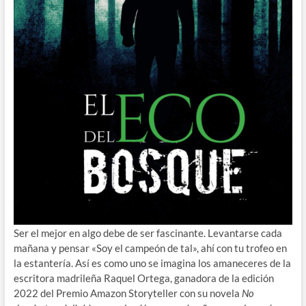
Ser el mejor en algo debe de ser fascinante. Levantarse cada
mañana y pensar «Soy el campeón de tal», ahí con tu trofeo en
la estantería. Así es como uno se imagina los amaneceres de la
escritora madrileña Raquel Ortega, ganadora de la edición
2022 del Premio Amazon Storyteller con su novela
No