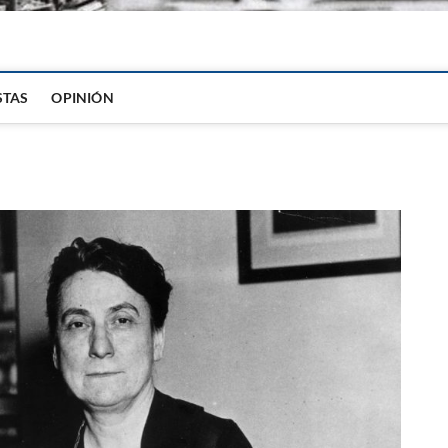
igital
STAS
OPINIÓN