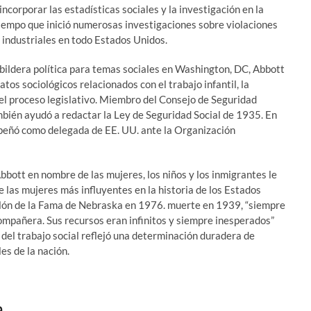
corporar las estadísticas sociales y la investigación en la
 tiempo que inició numerosas investigaciones sobre violaciones
as industriales en todo Estados Unidos.
ildera política para temas sociales en Washington, DC, Abbott
tos sociológicos relacionados con el trabajo infantil, la
 el proceso legislativo. Miembro del Consejo de Seguridad
mbién ayudó a redactar la Ley de Seguridad Social de 1935. En
eñó como delegada de EE. UU. ante la Organización
bbott en nombre de las mujeres, los niños y los inmigrantes le
 las mujeres más influyentes en la historia de los Estados
 Salón de la Fama de Nebraska en 1976. muerte en 1939, “siempre
ompañera. Sus recursos eran infinitos y siempre inesperados”
 del trabajo social reflejó una determinación duradera de
es de la nación.
a