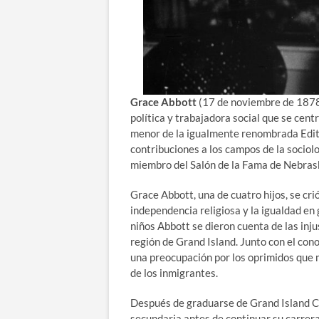
Grace Abbott
(17 de noviembre de 1878 
política y trabajadora social que se cent
menor de la igualmente renombrada Edith
contribuciones a los campos de la sociolo
miembro del Salón de la Fama de Nebras
Grace Abbott, una de cuatro hijos, se cri
independencia religiosa y la igualdad en 
niños Abbott se dieron cuenta de las inju
región de Grand Island. Junto con el co
una preocupación por los oprimidos que má
de los inmigrantes.
Después de graduarse de Grand Island C
secundaria antes de continuar su carrera