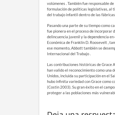
volúmenes . También fue responsable de in
formulación de políticas legislativas, al
del trabajo infantil dentro de las fábric
Pasando una parte de su tiempo como cab
fue pionera en el proceso de incorporar da
delincuencia juvenil y la dependencia en
Económica de Franklin D. Roosevelt , ta
ese momento, Abbott también se desemp
Internacional del Trabajo .
Las contribuciones históricas de Grace A
han valido el reconocimiento como una de
Unidos, incluida su participación en el
hubo infinita variedad con Grace como c
(Costin 2003). Su gran éxito en el campo
proteger a las poblaciones más vulnerabl
Deja una respuest