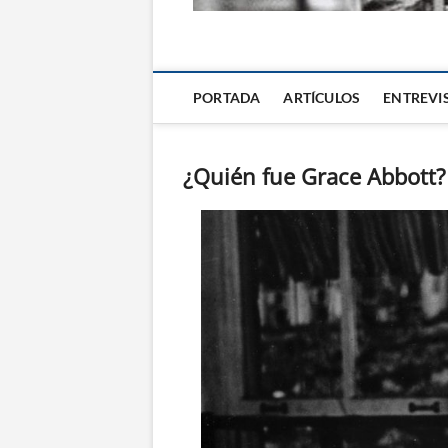
La Alternativa d
PORTADA
ARTÍCULOS
ENTREVI
¿Quién fue Grace Abbott?