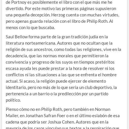
de Portnoy es posiblemente el libro con el que más me he
divertido. Por este motivo las primeras páginas supusieron
una pequeña decepción. Herzog cuenta con muchas virtudes,
pero apenas guarda relación con el libro de Philip Roth. Al
menos con lo que buscaba.
Saul Bellow forma parte de la gran tradición judía en la
literatura norteamericana. Autores que no ocultan que la
religión de sus ancestros, como todas las religiones, vive en la
decadencia, que las normas morales que permitieron la
convivencia y progreso de los suyos en tiempos pretéritos
escasa ayuda les puede prestar a la hora de resolver ni los
conflictos ni las situaciones a las que se enfrenta el hombre
actual. Si acaso, la religión puede ejercer de elemento
identitario, pero no más de lo que sería un club deportivo, la
pertenencia a un barrio o la predilección por un partido
político.
Pienso cómo no en Philip Roth, pero también en Norman
Mailer, en Jonathan Safran Foer o en el último eslabón de esa
cadena que podría ser Joshua Cohen. Autores que en la
mayoría de los casos vinculan sus textos a la respiración que