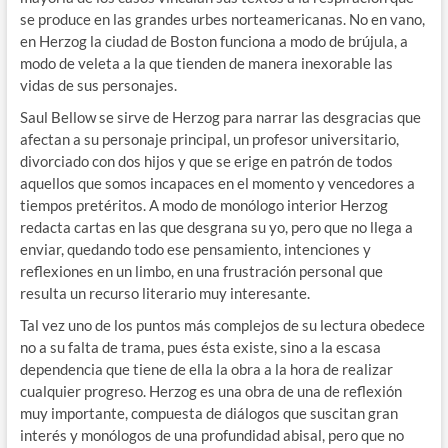
se produce en las grandes urbes norteamericanas. No en vano,
en Herzog la ciudad de Boston funciona a modo de brújula, a
modo de veleta a la que tienden de manera inexorable las
vidas de sus personajes.
Saul Bellow se sirve de Herzog para narrar las desgracias que
afectan a su personaje principal, un profesor universitario,
divorciado con dos hijos y que se erige en patrón de todos
aquellos que somos incapaces en el momento y vencedores a
tiempos pretéritos. A modo de monólogo interior Herzog
redacta cartas en las que desgrana su yo, pero que no llega a
enviar, quedando todo ese pensamiento, intenciones y
reflexiones en un limbo, en una frustración personal que
resulta un recurso literario muy interesante.
Tal vez uno de los puntos más complejos de su lectura obedece
no a su falta de trama, pues ésta existe, sino a la escasa
dependencia que tiene de ella la obra a la hora de realizar
cualquier progreso. Herzog es una obra de una de reflexión
muy importante, compuesta de diálogos que suscitan gran
interés y monólogos de una profundidad abisal, pero que no