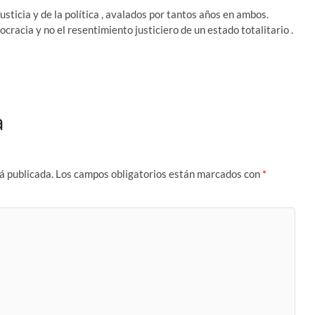
sticia y de la política , avalados por tantos años en ambos.
cracia y no el resentimiento justiciero de un estado totalitario .
a
á publicada.
Los campos obligatorios están marcados con
*