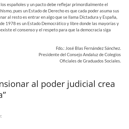
 los españoles y un pacto debe reflejar primordialmente el
anchismo, pues un Estado de Derecho es que cada poder asuma sus
ar al resto es entrar en algo que se llama Dictadura y España,
de 1978 es un Estado Democrático y libre donde las mayorías y
 existe el consenso y el respeto para que la democracia siga
Fdo.: José Blas Fernández Sánchez.
Presidente del Consejo Andaluz de Colegios
Oficiales de Graduados Sociales.
sionar al poder judicial crea
a”
: