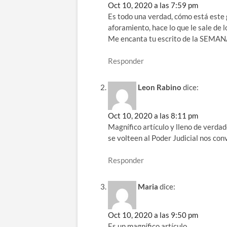
Oct 10, 2020 a las 7:59 pm
Es todo una verdad, cómo está este g
aforamiento, hace lo que le sale de l
Me encanta tu escrito de la SEMANA
Responder
Leon Rabino
dice:
Oct 10, 2020 a las 8:11 pm
Magnífico artículo y lleno de verdad
se volteen al Poder Judicial nos co
Responder
Maria
dice:
Oct 10, 2020 a las 9:50 pm
Es un magnífico artículo .