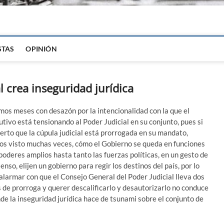
igital
STAS
OPINIÓN
l crea inseguridad jurídica
mos meses con desazón por la intencionalidad con la que el
utivo está tensionando al Poder Judicial en su conjunto, pues si
ierto que la cúpula judicial está prorrogada en su mandato,
s visto muchas veces, cómo el Gobierno se queda en funciones
poderes amplios hasta tanto las fuerzas políticas, en un gesto de
enso, elijen un gobierno para regir los destinos del país, por lo
alarmar con que el Consejo General del Poder Judicial lleva dos
 de prorroga y querer descalificarlo y desautorizarlo no conduce
de la inseguridad jurídica hace de tsunami sobre el conjunto de