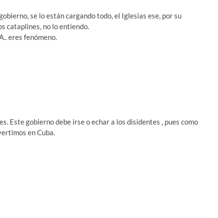
obierno, se lo están cargando todo, el Iglesias ese, por su
os cataplines, no lo entiendo.
.. eres fenómeno.
es. Este gobierno debe irse o echar a los disidentes , pues como
nvertimos en Cuba.