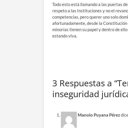
Todo esto está llamando a las puertas de
respeto a las Instituciones y no el rev
competencias, pero querer uno solo domin
afortunadamente, desde la Constitución 
minorías tienen su papel y dentro de ello
estando viva.
3 Respuestas a “Ten
inseguridad jurídic
Manolo Puyana Pérez
dice