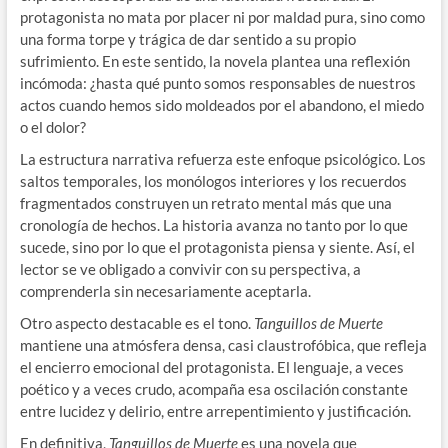
protagonista no mata por placer ni por maldad pura, sino como
una forma torpe y trágica de dar sentido a su propio
sufrimiento. En este sentido, la novela plantea una reflexión
incómoda: ¿hasta qué punto somos responsables de nuestros
actos cuando hemos sido moldeados por el abandono, el miedo
o el dolor?
La estructura narrativa refuerza este enfoque psicológico. Los
saltos temporales, los monólogos interiores y los recuerdos
fragmentados construyen un retrato mental más que una
cronología de hechos. La historia avanza no tanto por lo que
sucede, sino por lo que el protagonista piensa y siente. Así, el
lector se ve obligado a convivir con su perspectiva, a
comprenderla sin necesariamente aceptarla.
Otro aspecto destacable es el tono.
Tanguillos de Muerte
mantiene una atmósfera densa, casi claustrofóbica, que refleja
el encierro emocional del protagonista. El lenguaje, a veces
poético y a veces crudo, acompaña esa oscilación constante
entre lucidez y delirio, entre arrepentimiento y justificación.
En definitiva,
Tanguillos de Muerte
es una novela que