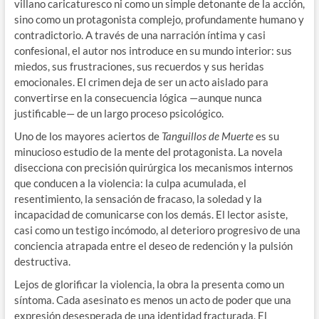
villano caricaturesco ni como un simple detonante de la acción,
sino como un protagonista complejo, profundamente humano y
contradictorio. A través de una narración íntima y casi
confesional, el autor nos introduce en su mundo interior: sus
miedos, sus frustraciones, sus recuerdos y sus heridas
emocionales. El crimen deja de ser un acto aislado para
convertirse en la consecuencia lógica —aunque nunca
justificable— de un largo proceso psicológico.
Uno de los mayores aciertos de
Tanguillos de Muerte
es su
minucioso estudio de la mente del protagonista. La novela
disecciona con precisión quirúrgica los mecanismos internos
que conducen a la violencia: la culpa acumulada, el
resentimiento, la sensación de fracaso, la soledad y la
incapacidad de comunicarse con los demás. El lector asiste,
casi como un testigo incómodo, al deterioro progresivo de una
conciencia atrapada entre el deseo de redención y la pulsión
destructiva.
Lejos de glorificar la violencia, la obra la presenta como un
síntoma. Cada asesinato es menos un acto de poder que una
expresión desesperada de una identidad fracturada. El